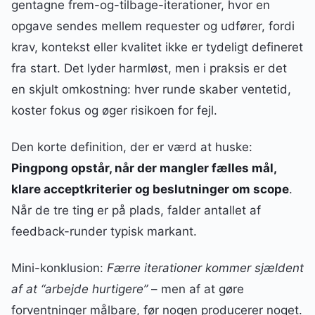
gentagne frem-og-tilbage-iterationer, hvor en
opgave sendes mellem requester og udfører, fordi
krav, kontekst eller kvalitet ikke er tydeligt defineret
fra start. Det lyder harmløst, men i praksis er det
en skjult omkostning: hver runde skaber ventetid,
koster fokus og øger risikoen for fejl.
Den korte definition, der er værd at huske:
Pingpong opstår, når der mangler fælles mål,
klare acceptkriterier og beslutninger om scope
.
Når de tre ting er på plads, falder antallet af
feedback-runder typisk markant.
Mini-konklusion:
Færre iterationer kommer sjældent
af at “arbejde hurtigere”
– men af at gøre
forventninger målbare, før nogen producerer noget.