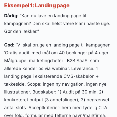
Eksempel 1: Landing page
Dårlig:
“Kan du lave en landing page til
kampagnen? Den skal helst være klar i næste uge.
Gør den lækker.”
God:
“Vi skal bruge en landing page til kampagnen
‘Gratis audit’ med mål om 40 bookinger på 4 uger.
Målgruppe: marketingchefer i B2B SaaS, som
allerede kender os via webinar. Leverance: 1
landing page i eksisterende CMS-skabelon +
takkeside. Scope: ingen ny navigation, ingen nye
illustrationer. Budskaber: 1) Audit på 30 min, 2)
konkreteret output (3 anbefalinger), 3) begrænset
antal slots. Acceptkriterier: hero med tydelig CTA
over fold, formular med felterne navn/mail/firma,