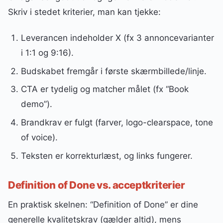
Skriv i stedet kriterier, man kan tjekke:
Leverancen indeholder X (fx 3 annoncevarianter
i 1:1 og 9:16).
Budskabet fremgår i første skærmbillede/linje.
CTA er tydelig og matcher målet (fx “Book
demo”).
Brandkrav er fulgt (farver, logo-clearspace, tone
of voice).
Teksten er korrekturlæst, og links fungerer.
Definition of Done vs. acceptkriterier
En praktisk skelnen: “Definition of Done” er dine
generelle kvalitetskrav (gælder altid), mens