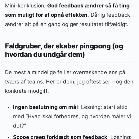
Mini-konklusion:
God feedback ændrer så få ting
som muligt for at opnå effekten
. Dårlig feedback
ændrer alt på én gang og gør resultatet tilfældigt.
Faldgruber, der skaber pingpong (og
hvordan du undgår dem)
De mest almindelige fejl er overraskende ens på
tværs af teams. Her er dem, jeg oftest ser – og den
konkrete modgift.
Ingen beslutning om mål
: Løsning: start altid
med “Hvad skal forbedres, og hvordan måler vi
det?”
Scope creep forklædt som feedback
: Løsning: