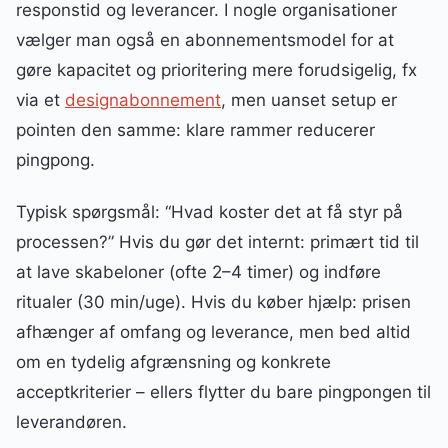
responstid og leverancer. I nogle organisationer
vælger man også en abonnementsmodel for at
gøre kapacitet og prioritering mere forudsigelig, fx
via et
designabonnement
, men uanset setup er
pointen den samme: klare rammer reducerer
pingpong.
Typisk spørgsmål: “Hvad koster det at få styr på
processen?” Hvis du gør det internt: primært tid til
at lave skabeloner (ofte 2–4 timer) og indføre
ritualer (30 min/uge). Hvis du køber hjælp: prisen
afhænger af omfang og leverance, men bed altid
om en tydelig afgrænsning og konkrete
acceptkriterier – ellers flytter du bare pingpongen til
leverandøren.