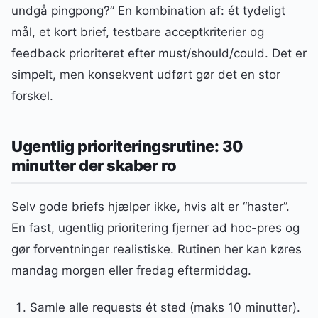
undgå pingpong?” En kombination af: ét tydeligt
mål, et kort brief, testbare acceptkriterier og
feedback prioriteret efter must/should/could. Det er
simpelt, men konsekvent udført gør det en stor
forskel.
Ugentlig prioriteringsrutine: 30
minutter der skaber ro
Selv gode briefs hjælper ikke, hvis alt er “haster”.
En fast, ugentlig prioritering fjerner ad hoc-pres og
gør forventninger realistiske. Rutinen her kan køres
mandag morgen eller fredag eftermiddag.
Samle alle requests ét sted (maks 10 minutter).