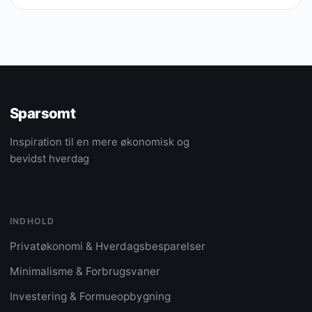
Sparsomt
Inspiration til en mere økonomisk og
bevidst hverdag
INDHOLD
Privatøkonomi & Hverdagsbesparelser
Minimalisme & Forbrugsvaner
Investering & Formueopbygning