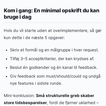
Kom i gang: En minimal opskrift du kan
bruge i dag
Hvis du vil starte uden at overimplementere, så gør
kun dette i de næste 5 opgaver:
Skriv et formål og en målgruppe i hver request.
Tilføj 3–5 acceptkriterier, der kan krydses af.
Beslut én godkender og én kanal til feedback.
Giv feedback som must/should/could og undgå
nye features i sidste runde.
Mini-konklusion:
Små strukturelle greb skaber
store tidsbesparelser
, fordi de fjerner uklarhed –