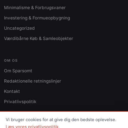
Minimalisme & Forbrugsvaner
Investering & Formueopbygning
Uncategorized
Værdibårne Køb & Samleobjekter
OM OS
Om Sparsomt
Redaktionelle retningslinjer
Kontakt
Privatlivspolitik
Vi bruger cookies for at give dig den bedste oplevelse.
Læs vores privatlivspolitik.