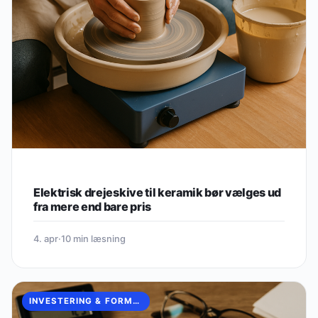
Elektrisk drejeskive til keramik bør vælges ud
fra mere end bare pris
4. apr
·
10 min læsning
INVESTERING & FORMUEOPBYGNING