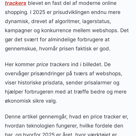
trackers
blevet en fast del af moderne online
shopping. I 2025 er prisudviklingen endnu mere
dynamisk, drevet af algoritmer, lagerstatus,
kampagner og konkurrence mellem webshops. Det
gør det svært for almindelige forbrugere at
gennemskue, hvornår prisen faktisk er god.
Her kommer
price trackers
ind i billedet. De
overvåger prisændringer på tværs af webshops,
viser historiske prisdata, sender prisalarmer og
hjælper forbrugeren med at træffe bedre og mere
økonomisk sikre valg.
Denne artikel gennemgår, hvad en price tracker er,
hvordan teknologien fungerer, hvilke fordele den
har, og hvorfor 2025 er året, hvor værktøjet er