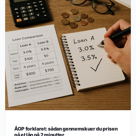
ÅOP forklaret: sådan gennemskuer du prisen
på et lån på 2 minutter