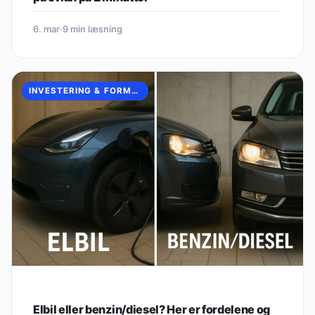
6. mar
·
9 min læsning
INVESTERING & FORMUEOPBYGNING
Elbil eller benzin/diesel? Her er fordelene og