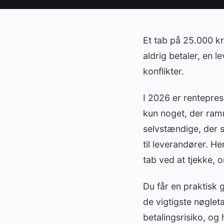
Et tab på 25.000 k
aldrig betaler, en 
konflikter.
I 2026 er rentepre
kun noget, der ram
selvstændige, der s
til leverandører. 
tab ved at tjekke, 
Du får en praktisk 
de vigtigste nøglet
betalingsrisiko, og