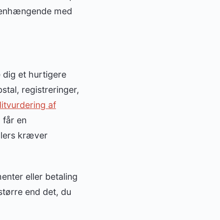
ammenhængende med
 dig et hurtigere
tal, registreringer,
itvurdering af
 får en
llers kræver
enter eller betaling
 større end det, du