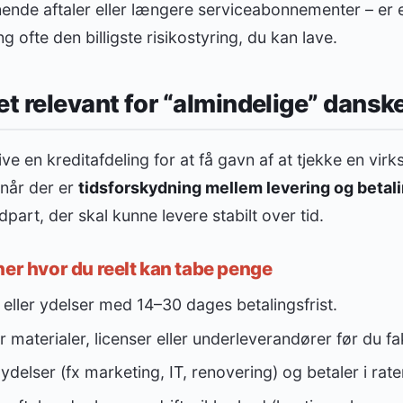
gnende aftaler eller længere serviceabonnementer – er 
 ofte den billigste risikostyring, du kan lave.
et relevant for “almindelige” dansk
ve en kreditafdeling for at få gavn af at tjekke en v
 når der er
tidsforskydning mellem levering og betal
dpart, der skal kunne levere stabilt over tid.
ner hvor du reelt kan tabe penge
eller ydelser med 14–30 dages betalingsfrist.
 materialer, licenser eller underleverandører før du fa
delser (fx marketing, IT, renovering) og betaler i rate