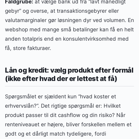
Faldgrube:
at vælge bank ud fra “lavt månedligt
gebyr” og overse, at transaktionsgebyrer eller
valutamarginaler gør løsningen dyr ved volumen. En
webshop med mange små betalinger kan få en helt
anden totalpris end en konsulentvirksomhed med
få, store fakturaer.
Lån og kredit: vælg produkt efter formål
(ikke efter hvad der er lettest at få)
Spørgsmålet er sjældent kun “hvad koster et
erhvervslån?”. Det rigtige spørgsmål er: Hvilket
produkt passer til dit cashflow og din risiko? Når
renteniveauet er højere, bliver forskellen mellem et
godt og et dårligt match tydeligere, fordi