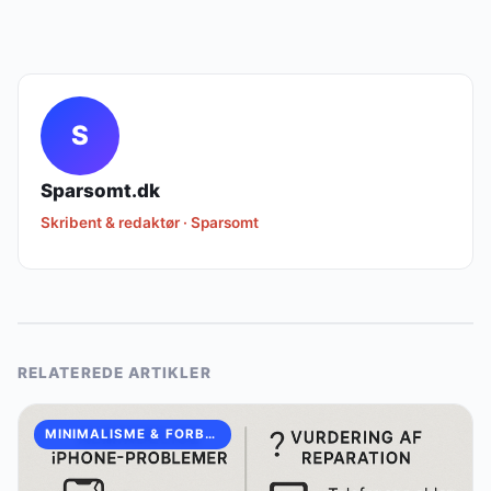
S
Sparsomt.dk
Skribent & redaktør · Sparsomt
RELATEREDE ARTIKLER
MINIMALISME & FORBRUGSVANER