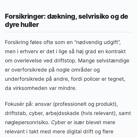
Forsikringer: dækning, selvrisiko og de
dyre huller
Forsikring føles ofte som en “nødvendig udgift”,
men i erhverv er det i lige så høj grad en kontrakt
om overlevelse ved driftstop. Mange selvstændige
er overforsikrede på nogle områder og
underforsikrede på andre, fordi policer er tegnet,
da virksomheden var mindre.
Fokusér på: ansvar (professionelt og produkt),
driftstab, cyber, arbejdsskade (hvis relevant), samt
nøglepersonrisiko.
Cyber
er især blevet mere
relevant i takt med mere digital drift og flere