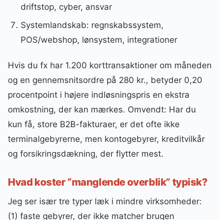
driftstop, cyber, ansvar
Systemlandskab: regnskabssystem,
POS/webshop, lønsystem, integrationer
Hvis du fx har 1.200 korttransaktioner om måneden
og en gennemsnitsordre på 280 kr., betyder 0,20
procentpoint i højere indløsningspris en ekstra
omkostning, der kan mærkes. Omvendt: Har du
kun få, store B2B-fakturaer, er det ofte ikke
terminalgebyrerne, men kontogebyrer, kreditvilkår
og forsikringsdækning, der flytter mest.
Hvad koster “manglende overblik” typisk?
Jeg ser især tre typer læk i mindre virksomheder:
(1) faste gebyrer, der ikke matcher brugen