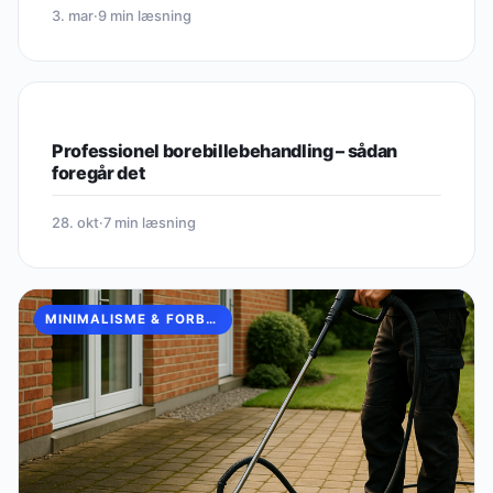
3. mar
·
9 min læsning
MINIMALISME & FORBRUGSVANER
Professionel borebillebehandling – sådan
foregår det
28. okt
·
7 min læsning
MINIMALISME & FORBRUGSVANER