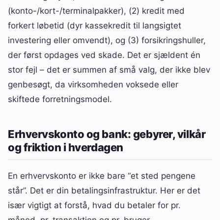
(konto-/kort-/terminalpakker), (2) kredit med
forkert løbetid (dyr kassekredit til langsigtet
investering eller omvendt), og (3) forsikringshuller,
der først opdages ved skade. Det er sjældent én
stor fejl – det er summen af små valg, der ikke blev
genbesøgt, da virksomheden voksede eller
skiftede forretningsmodel.
Erhvervskonto og bank: gebyrer, vilkår
og friktion i hverdagen
En erhvervskonto er ikke bare “et sted pengene
står”. Det er din betalingsinfrastruktur. Her er det
især vigtigt at forstå, hvad du betaler for pr.
måned, pr. transaktion og pr. bruger.