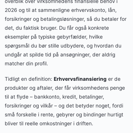
overblik over virksomhedens finansielle behov i
2026 og til at sammenligne erhvervskonto, lån,
forsikringer og betalingsløsninger, så du betaler for
det, du faktisk bruger. Du får også konkrete
eksempler på typiske gebyrfælder, hvilke
spørgsmål du bør stille udbydere, og hvordan du
undgår at spilde tid på ansøgninger, der aldrig
matcher din profil.
Tidligt en definition:
Erhvervsfinansiering
er de
produkter og aftaler, der får virksomhedens penge
til at flyde – bankkonto, kredit, betalinger,
forsikringer og vilkår – og det betyder noget, fordi
små forskelle i rente, gebyrer og bindinger hurtigt
bliver til reelle omkostninger i driften.