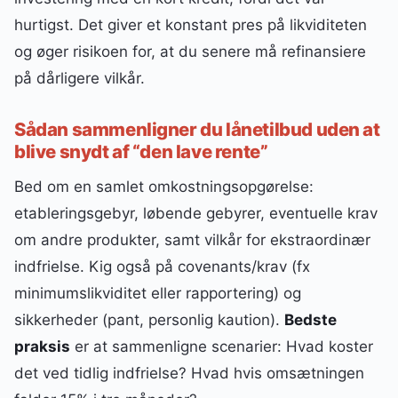
hurtigst. Det giver et konstant pres på likviditeten
og øger risikoen for, at du senere må refinansiere
på dårligere vilkår.
Sådan sammenligner du lånetilbud uden at
blive snydt af “den lave rente”
Bed om en samlet omkostningsopgørelse:
etableringsgebyr, løbende gebyrer, eventuelle krav
om andre produkter, samt vilkår for ekstraordinær
indfrielse. Kig også på covenants/krav (fx
minimumslikviditet eller rapportering) og
sikkerheder (pant, personlig kaution).
Bedste
praksis
er at sammenligne scenarier: Hvad koster
det ved tidlig indfrielse? Hvad hvis omsætningen