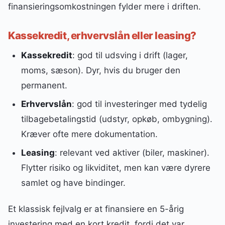
finansieringsomkostningen fylder mere i driften.
Kassekredit, erhvervslån eller leasing?
Kassekredit
: god til udsving i drift (lager,
moms, sæson). Dyr, hvis du bruger den
permanent.
Erhvervslån
: god til investeringer med tydelig
tilbagebetalingstid (udstyr, opkøb, ombygning).
Kræver ofte mere dokumentation.
Leasing
: relevant ved aktiver (biler, maskiner).
Flytter risiko og likviditet, men kan være dyrere
samlet og have bindinger.
Et klassisk fejlvalg er at finansiere en 5-årig
investering med en kort kredit, fordi det var