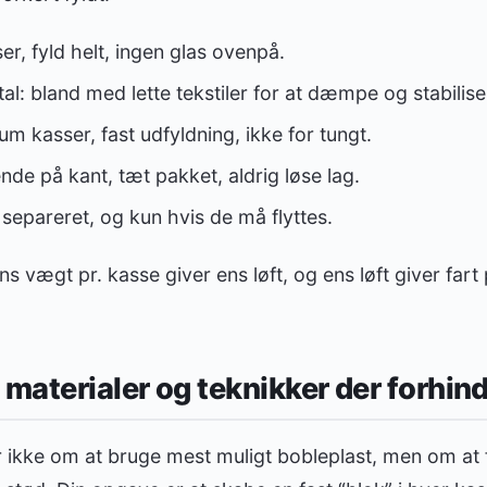
r, fyld helt, ingen glas ovenpå.
al: bland med lette tekstiler for at dæmpe og stabilise
um kasser, fast udfyldning, ikke for tungt.
ende på kant, tæt pakket, aldrig løse lag.
, separeret, og kun hvis de må flyttes.
s vægt pr. kasse giver ens løft, og ens løft giver far
 materialer og teknikker der forhin
r ikke om at bruge mest muligt bobleplast, men om at 