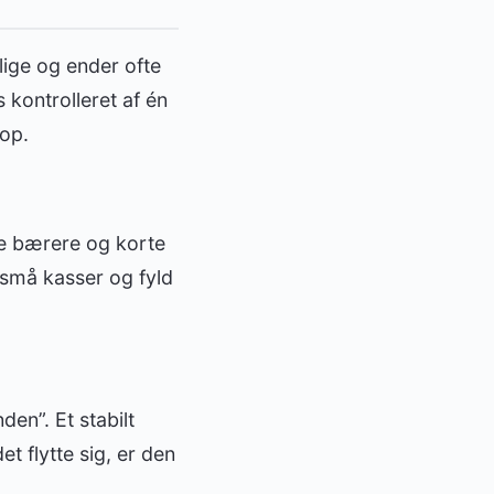
ige og ender ofte
kontrolleret af én
op.
ke bærere og korte
 små kasser og fyld
den”. Et stabilt
 flytte sig, er den