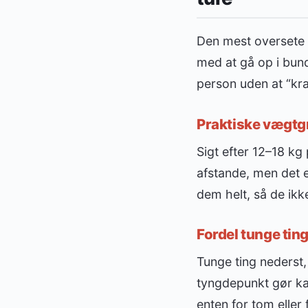
Den mest oversete 
med at gå op i bund
person uden at “kr
Praktiske vægtg
Sigt efter 12–18 kg
afstande, men det e
dem helt, så de ikk
Fordel tunge ting
Tunge ting nederst, 
tyngdepunkt gør kas
enten for tom eller 