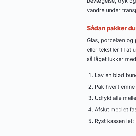
bevægelse, tryk og 
vandre under trans
Sådan pakker du 
Glas, porcelæn og 
eller tekstiler til 
så låget lukker med
Lav en blød bund
Pak hvert emne 
Udfyld alle mel
Afslut med et fa
Ryst kassen let: